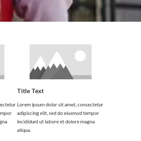
Title Text
sectetur
Lorem ipsum dolor sit amet, consectetur
tempor
adipiscing elit, sed do eiusmod tempor
agna
incididunt ut labore et dolore magna
aliqua.