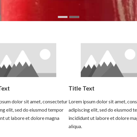
Text
Title Text
psum dolor sit amet, consectetur
Lorem ipsum dolor sit amet, con
ing elit, sed do eiusmod tempor
adipiscing elit, sed do eiusmod 
unt ut labore et dolore magna
incididunt ut labore et dolore m
aliqua.