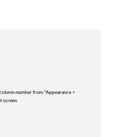
Read more
ic column number from "Appearance >
t screen.