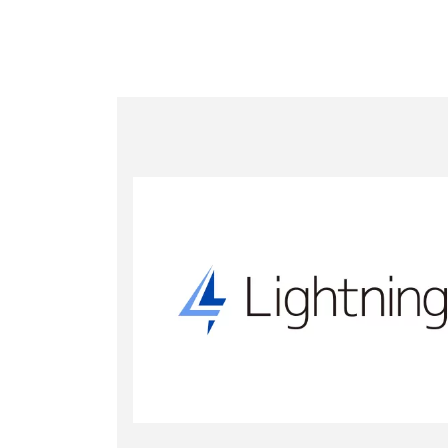
Read more
Read 