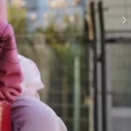
アルファベット
Rはアールじゃなくてアー
ゼットじゃなくてズィーなんだ
レシートじゃなくリシート
゛