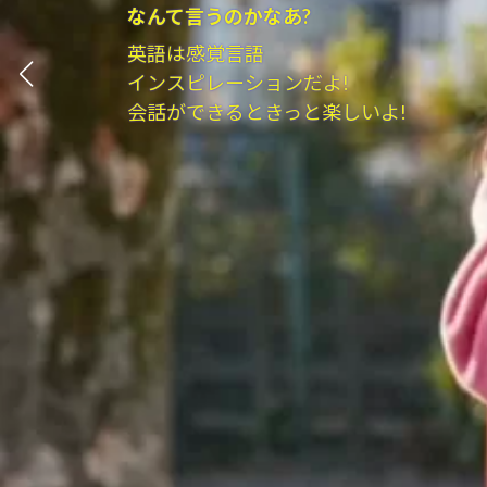
なんて言うのかなあ?
英語は感覚言語
インスピレーションだよ!
会話ができるときっと楽しいよ!