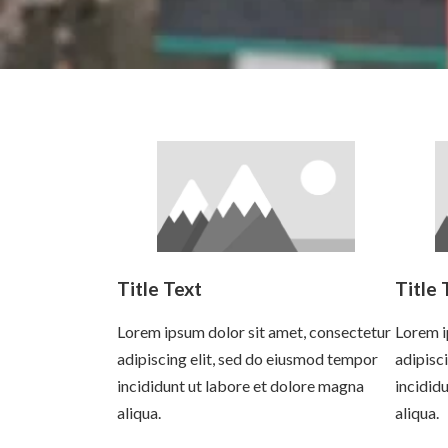
Title Text
Title 
Lorem ipsum dolor sit amet, consectetur
Lorem i
adipiscing elit, sed do eiusmod tempor
adipisc
incididunt ut labore et dolore magna
incidid
aliqua.
aliqua.