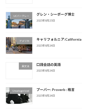
グレン・シーボーグ博士
UCバークレー
2025年8月25日
キャリフォルニア:California
アメリカ
2025年8月24日
口語会話の英語
英文法
2025年8月24日
プーバー: Proverb : 格言
Uncategorized
2025年8月24日