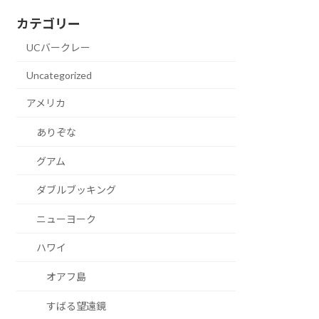
カテゴリー
UCバークレー
Uncategorized
アメリカ
ありぞな
グアム
ダブルブッキング
ニューヨーク
ハワイ
オアフ島
すばる望遠鏡