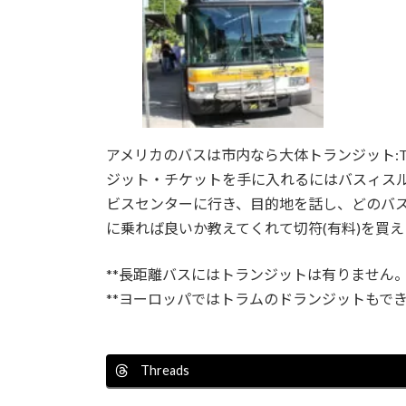
:
アメリカのバスは市内なら大体トランジット:Tr
ジット・チケットを手に入れるにはバスィスルパプリック
ビスセンターに行き、目的地を話し、どのバ
に乗れば良いか教えてくれて切符(有料)を買え
**長距離バスにはトランジットは有りません
**ヨーロッパではトラムのドランジットもで
Threads