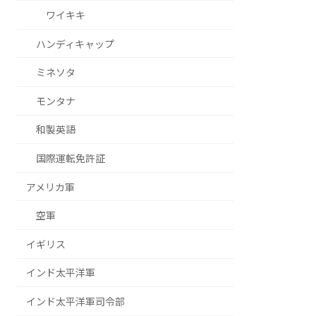
ワイキキ
ハンディキャップ
ミネソタ
モンタナ
和製英語
国際運転免許証
アメリカ軍
空軍
イギリス
インド太平洋軍
インド太平洋軍司令部