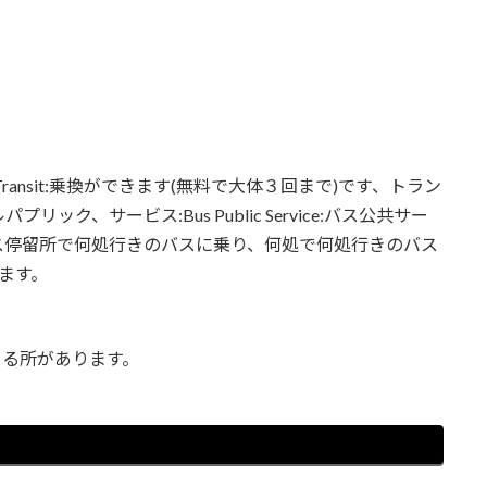
ansit:乗換ができます(無料で大体３回まで)です、トラン
、サービス:Bus Public Service:バス公共サー
ス停留所で何処行きのバスに乗り、何処で何処行きのバス
ます。
。
きる所があります。