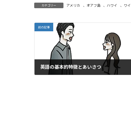
アメリカ
、
オアフ島
、
ハワイ
、
ワイ
カテゴリー
前の記事
英語の基本的特徴とあいさつ
2025年7月30日