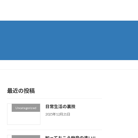
最近の投稿
日常生活の裏技
Uncategorized
2025年12月21日
知っておこう発音の違い!!