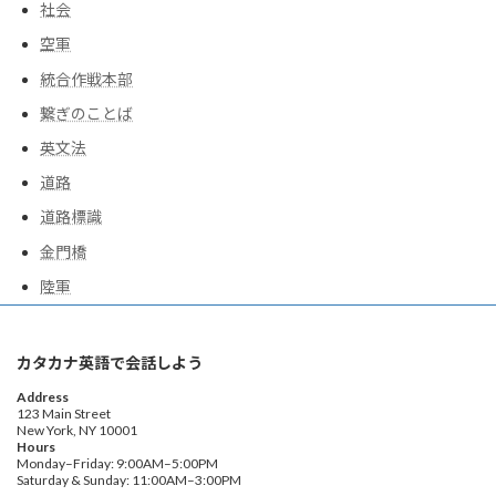
社会
空軍
統合作戦本部
繋ぎのことば
英文法
道路
道路標識
金門橋
陸軍
カタカナ英語で会話しよう
Address
123 Main Street
New York, NY 10001
Hours
Monday–Friday: 9:00AM–5:00PM
Saturday & Sunday: 11:00AM–3:00PM