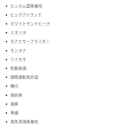
ヒッカム空軍基地
ビッグアイランド
ホワイトサンドビーチ
ミネソタ
モアナサーフライダー
モンタナ
ワイキキ
和製英語
国際運転免許証
機内
海兵隊
海軍
準備
真珠湾海軍基地