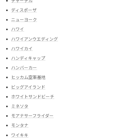
チャーチル
ディスポーザ
ニューヨーク
ハワイ
ハワイアンウエディング
ハワイカイ
ハンディキャップ
ハンバーカー
ヒッカム空軍基地
ビッグアイランド
ホワイトサンドビーチ
ミネソタ
モアナサーフライダー
モンタナ
ワイキキ