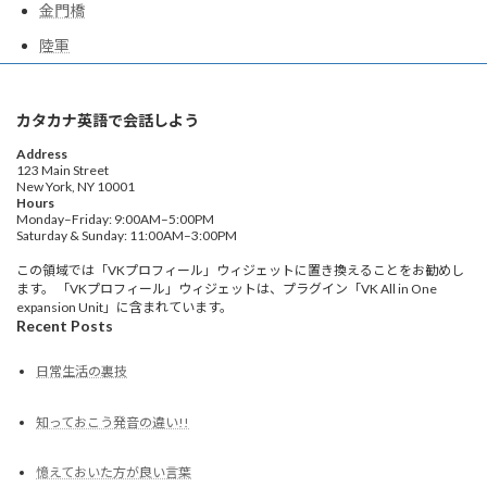
金門橋
陸軍
カタカナ英語で会話しよう
Address
123 Main Street
New York, NY 10001
Hours
Monday–Friday: 9:00AM–5:00PM
Saturday & Sunday: 11:00AM–3:00PM
この領域では「VKプロフィール」ウィジェットに置き換えることをお勧めし
ます。 「VKプロフィール」ウィジェットは、プラグイン「VK All in One
expansion Unit」に含まれています。
Recent Posts
日常生活の裏技
知っておこう発音の違い!!
憶えておいた方が良い言葉