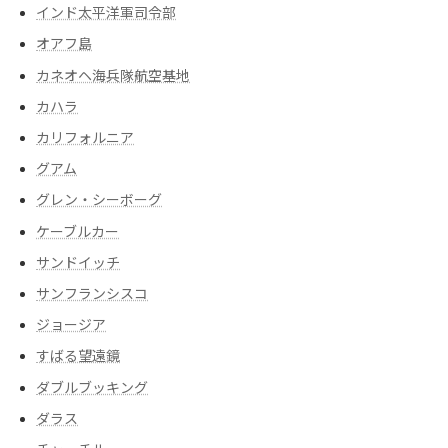
インド太平洋軍司令部
オアフ島
カネオヘ海兵隊航空基地
カハラ
カリフォルニア
グアム
グレン・シーボーグ
ケーブルカー
サンドイッチ
サンフランシスコ
ジョージア
すばる望遠鏡
ダブルブッキング
ダラス