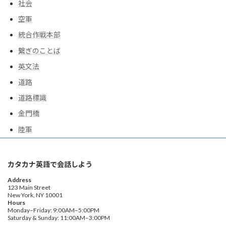
社会
空軍
統合作戦本部
繋ぎのことば
英文法
道路
道路標識
金門橋
陸軍
カタカナ英語で会話しよう
Address
123 Main Street
New York, NY 10001
Hours
Monday–Friday: 9:00AM–5:00PM
Saturday & Sunday: 11:00AM–3:00PM