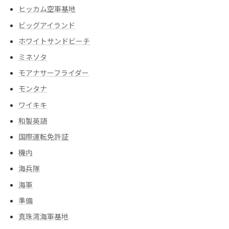
ヒッカム空軍基地
ビッグアイランド
ホワイトサンドビーチ
ミネソタ
モアナサーフライダー
モンタナ
ワイキキ
和製英語
国際運転免許証
機内
海兵隊
海軍
準備
真珠湾海軍基地