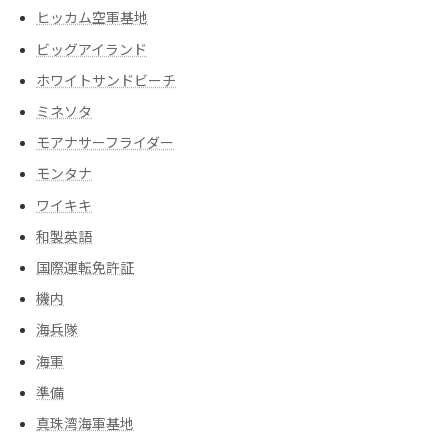
ヒッカム空軍基地
ビッグアイランド
ホワイトサンドビーチ
ミネソタ
モアナサーフライダー
モンタナ
ワイキキ
和製英語
国際運転免許証
機内
海兵隊
海軍
準備
真珠湾海軍基地