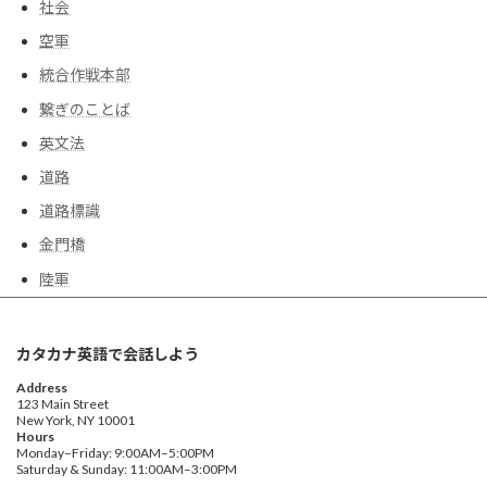
社会
空軍
統合作戦本部
繋ぎのことば
英文法
道路
道路標識
金門橋
陸軍
カタカナ英語で会話しよう
Address
123 Main Street
New York, NY 10001
Hours
Monday–Friday: 9:00AM–5:00PM
Saturday & Sunday: 11:00AM–3:00PM